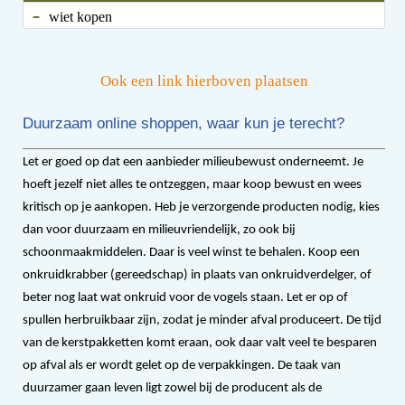
wiet kopen
Ook een link hierboven plaatsen
Duurzaam online shoppen, waar kun je terecht?
Let er goed op dat een aanbieder milieubewust onderneemt. Je
hoeft jezelf niet alles te ontzeggen, maar koop bewust en wees
kritisch op je aankopen. Heb je verzorgende producten nodig, kies
dan voor duurzaam en milieuvriendelijk, zo ook bij
schoonmaakmiddelen. Daar is veel winst te behalen. Koop een
onkruidkrabber (gereedschap) in plaats van onkruidverdelger, of
beter nog laat wat onkruid voor de vogels staan. Let er op of
spullen herbruikbaar zijn, zodat je minder afval produceert. De tijd
van de kerstpakketten komt eraan, ook daar valt veel te besparen
op afval als er wordt gelet op de verpakkingen. De taak van
duurzamer gaan leven ligt zowel bij de producent als de