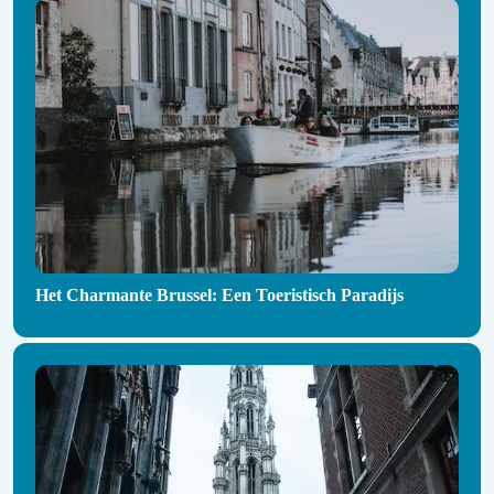
Het Charmante Brussel: Een Toeristisch Paradijs