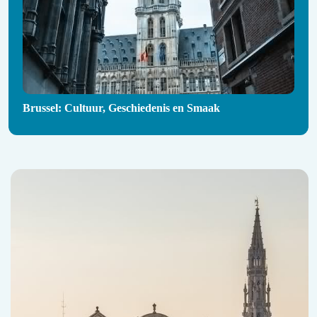
Brussel: Cultuur, Geschiedenis en Smaak