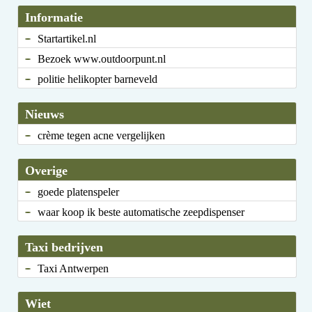
Informatie
Startartikel.nl
Bezoek www.outdoorpunt.nl
politie helikopter barneveld
Nieuws
crème tegen acne vergelijken
Overige
goede platenspeler
waar koop ik beste automatische zeepdispenser
Taxi bedrijven
Taxi Antwerpen
Wiet