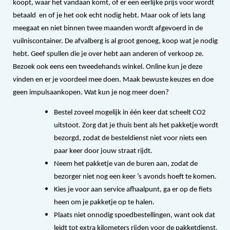
koopt, waar het vandaan komt, of er een eerlijke prijs voor wordt
betaald en of je het ook echt nodig hebt. Maar ook of iets lang
meegaat en niet binnen twee maanden wordt afgevoerd in de
vuilniscontainer. De afvalberg is al groot genoeg, koop wat je nodig
hebt. Geef spullen die je over hebt aan anderen of verkoop ze.
Bezoek ook eens een tweedehands winkel. Online kun je deze
vinden en er je voordeel mee doen. Maak bewuste keuzes en doe
geen impulsaankopen. Wat kun je nog meer doen?
Bestel zoveel mogelijk in één keer dat scheelt CO2
uitstoot. Zorg dat je thuis bent als het pakketje wordt
bezorgd, zodat de besteldienst niet voor niets een
paar keer door jouw straat rijdt.
Neem het pakketje van de buren aan, zodat de
bezorger niet nog een keer ’s avonds hoeft te komen.
Kies je voor aan service afhaalpunt, ga er op de fiets
heen om je pakketje op te halen.
Plaats niet onnodig spoedbestellingen, want ook dat
leidt tot extra kilometers rijden voor de pakketdienst.